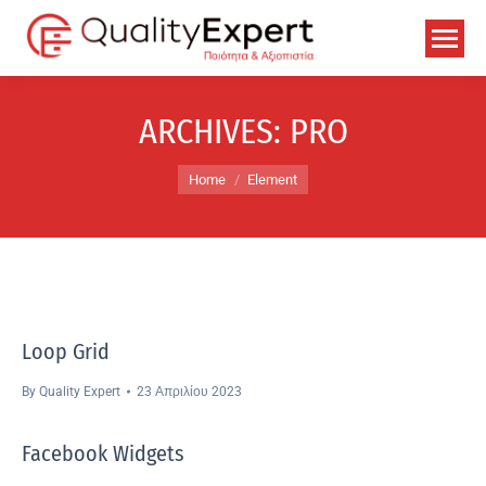
ARCHIVES:
PRO
You are here:
Home
Element
Loop Grid
By
Quality Expert
23 Απριλίου 2023
Facebook Widgets