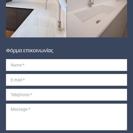
Φόρμα επικοινωνίας
Name *
E-mail *
Telephone *
Message *