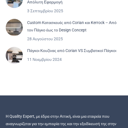
Απόλυτη Εφαρμογή
3 Σεπτεμβρίου 2025
Custom Κατασκευές από Corian και Kerrock – Από
τον Πάγκο έως το Design Concept
28 Αυγούστου 2025
Πάγκοι Κουζίνας από Corian VS Συμβατικοί Πάγκοι
11 Νοεμβρίου 2024
Η Quality Expert, με έδρα στην Αττική, είναι μια εταιρεία που
αναγνωρίζεται για την εμπειρία της και την εξειδίκευσή της στην