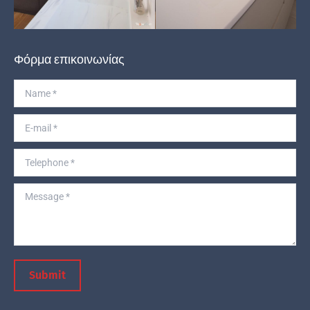
Φόρμα επικοινωνίας
Name *
E-mail *
Telephone *
Message *
Submit