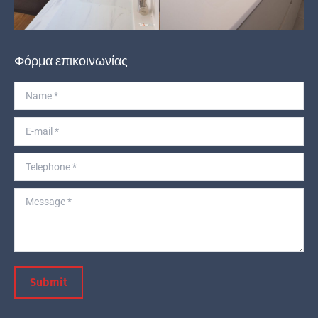
Φόρμα επικοινωνίας
Name *
E-mail *
Telephone *
Message *
Submit