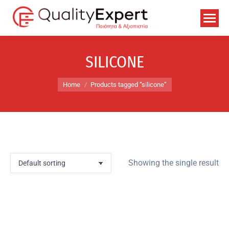
SILICONE
You are here:
Home
Products tagged “silicone”
Showing the single result