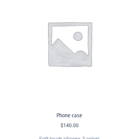
Phone case
$
140.00
Soft-touch silicone, 3 colors