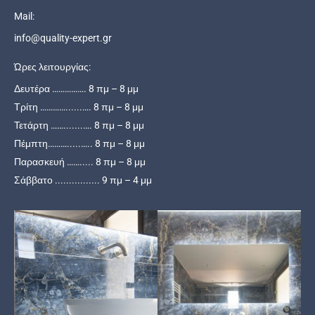
Mail:
info@quality-expert.gr
Ώρες λειτουργίας:
Δευτέρα ……………. 8 πμ – 8 μμ
Τρίτη …………......…. 8 πμ – 8 μμ
Τετάρτη …….......…. 8 πμ – 8 μμ
Πέμπτη……….....….. 8 πμ – 8 μμ
Παρασκευή ……..... 8 πμ – 8 μμ
Σάββατο ................ 9 πμ – 4 μμ