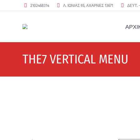
2102468314
Λ. ΙΩΝΙΑΣ 93, ΑΧΑΡΝΕΣ 13671
ΔΕΥΤ. -
ΑΡΧΙ
THE7 VERTICAL MENU