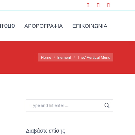
TFOLIO
ΑΡΘΡΟΓΡΑΦΊΑ
ΕΠΙΚΟΙΝΩΝΊΑ
You are here:
Home
Element
The7 Vertical Menu
Διαβάστε επίσης