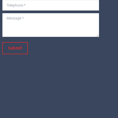
Telephone *
Message *
Submit