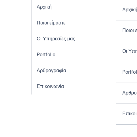
Αρχική
Αρχικ
Ποιοι είμαστε
Ποιοι 
Οι Υπηρεσίες μας
Οι Υπη
Portfolio
Αρθρογραφία
Portfol
Επικοινωνία
Αρθρο
Επικο