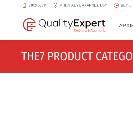
2102468314
Λ. ΙΩΝΙΑΣ 93, ΑΧΑΡΝΕΣ 13671
ΔΕΥΤ. -
ΑΡΧΙ
THE7 PRODUCT CATEGO