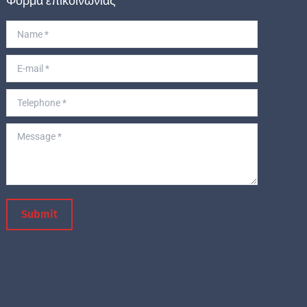
Φόρμα επικοινωνίας
Name *
E-mail *
Telephone *
Message *
Submit