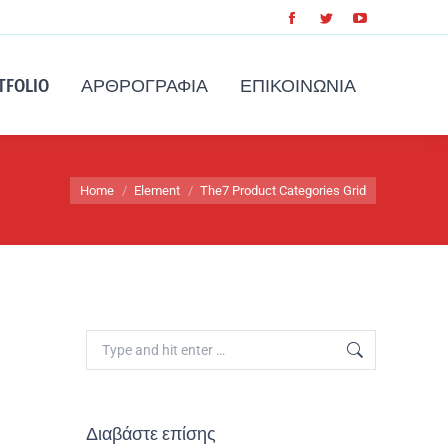
TFOLIO
ΑΡΘΡΟΓΡΑΦΊΑ
ΕΠΙΚΟΙΝΩΝΊΑ
You are here:
Home
Element
The7 Product Categories Grid
Διαβάστε επίσης