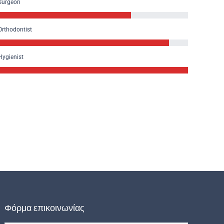
Surgeon
Orthodontist
Hygienist
Φόρμα επικοινωνίας