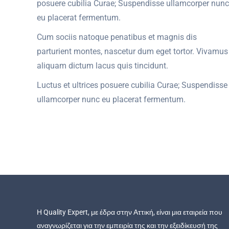
posuere cubilia Curae; Suspendisse ullamcorper nunc
eu placerat fermentum.
Cum sociis natoque penatibus et magnis dis
parturient montes, nascetur dum eget tortor. Vivamus
aliquam dictum lacus quis tincidunt.
Luctus et ultrices posuere cubilia Curae; Suspendisse
ullamcorper nunc eu placerat fermentum.
Η Quality Expert, με έδρα στην Αττική, είναι μια εταιρεία που
αναγνωρίζεται για την εμπειρία της και την εξειδίκευσή της